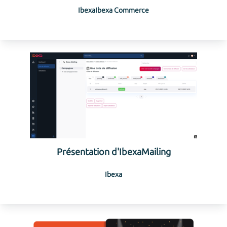
Ibexa
Ibexa Commerce
Présentation d'IbexaMailing
Ibexa