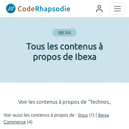
Panneau de gestion des cookies
IBEXA
Tous les contenus à
propos de Ibexa
Voir les contenus à propos de “Technos„
Voir aussi les contenus à propos de :
linux
(1) |
Ibexa
Commerce
(4)