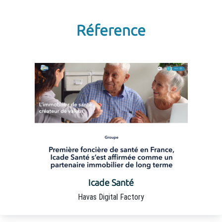
Réference
Icade Santé
Havas Digital Factory