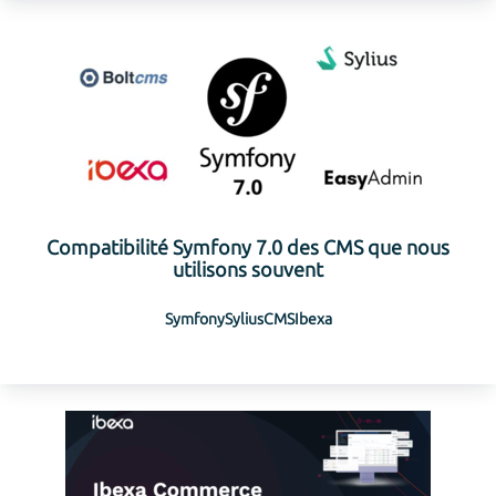
Compatibilité Symfony 7.0 des CMS que nous
utilisons souvent
Symfony
Sylius
CMS
Ibexa