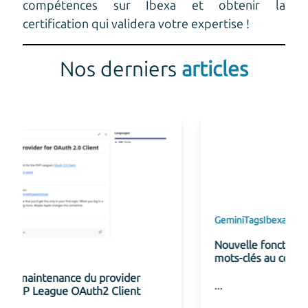
compétences sur Ibexa et obtenir la
certification qui validera votre expertise !
Nos derniers
articles
Gemini
Tags
Ibexa
Nouvelle fonctionnalité de suggestion de
mots-clés au connecteur Gemini pour Ibexa
...