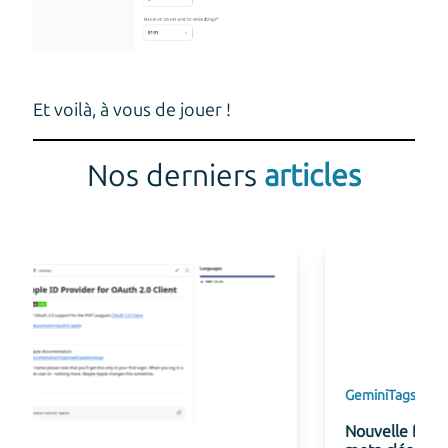
Et voilà, à vous de jouer !
Nos derniers
articles
Gemini
Tags
Ibexa
Nouvelle fonctionnalité de suggestion de