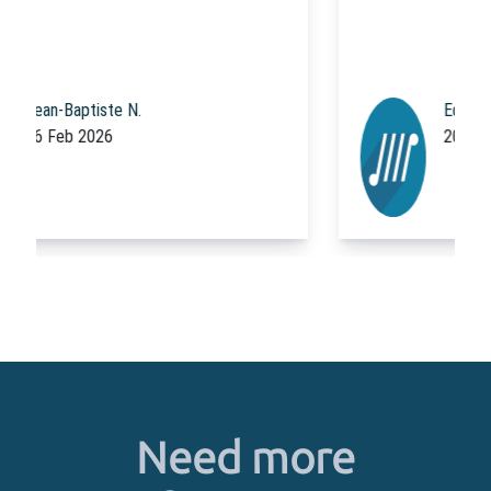
Equipe Code Rhapsodie
20 Feb 2026
Need more