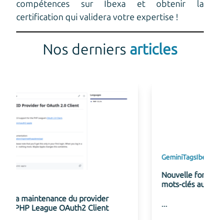
compétences sur Ibexa et obtenir la
certification qui validera votre expertise !
Nos derniers
articles
Gemini
Tags
Ibexa
Nouvelle fonctionnalité de suggestion de
mots-clés au connecteur Gemini pour Ibexa
...