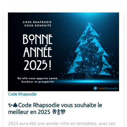
Code Rhapsodie
✨🎄Code Rhapsodie vous souhaite le
meilleur en 2025 🥂🍾🎊
2024 aura été une année riche en tempêtes, avec ses