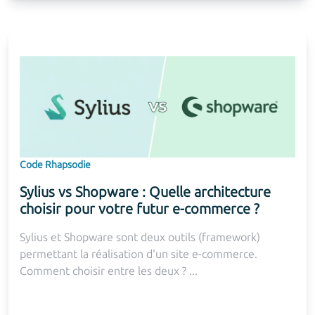
Code Rhapsodie
Sylius vs Shopware : Quelle architecture
choisir pour votre futur e-commerce ?
Sylius et Shopware sont deux outils (framework)
permettant la réalisation d'un site e-commerce.
Comment choisir entre les deux ? ...