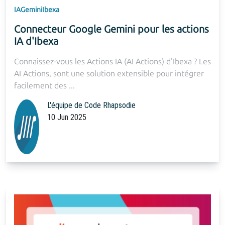
IA
Gemini
Ibexa
Connecteur Google Gemini pour les actions
IA d'Ibexa
Connaissez-vous les Actions IA (AI Actions) d'Ibexa ? Les
AI Actions, sont une solution extensible pour intégrer
facilement des ...
L'équipe de Code Rhapsodie
10 Jun 2025