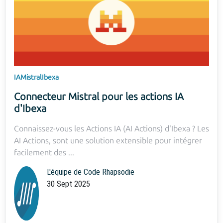
IA
Mistral
Ibexa
Connecteur Mistral pour les actions IA
d'Ibexa
Connaissez-vous les Actions IA (AI Actions) d'Ibexa ? Les
AI Actions, sont une solution extensible pour intégrer
facilement des ...
L'équipe de Code Rhapsodie
30 Sept 2025