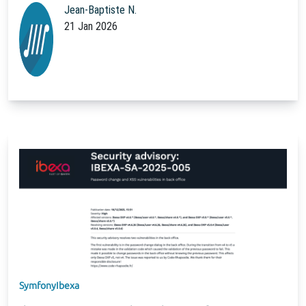
Jean-Baptiste N.
21 Jan 2026
Symfony
Ibexa