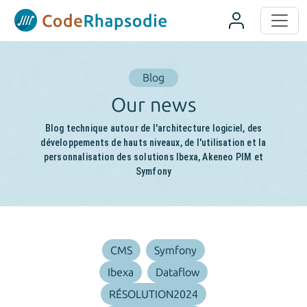
Panneau de gestion des cookies
Blog
Our news
Blog technique autour de l'architecture logiciel, des
développements de hauts niveaux, de l'utilisation et la
personnalisation des solutions Ibexa, Akeneo PIM et
Symfony
CMS
Symfony
Ibexa
Dataflow
RÉSOLUTION2024