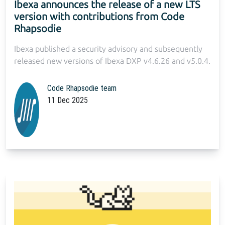
Ibexa announces the release of a new LTS
version with contributions from Code
Rhapsodie
Ibexa published a security advisory and subsequently
released new versions of Ibexa DXP v4.6.26 and v5.0.4.
Code Rhapsodie team
11 Dec 2025