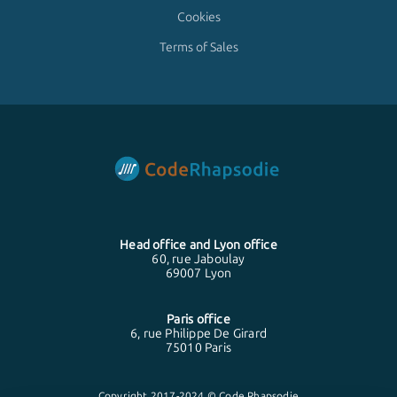
Cookies
Terms of Sales
Head office and
Lyon
office
60, rue Jaboulay
69007 Lyon
Paris
office
6, rue Philippe De Girard
75010 Paris
Copyright 2017-2024 © Code Rhapsodie