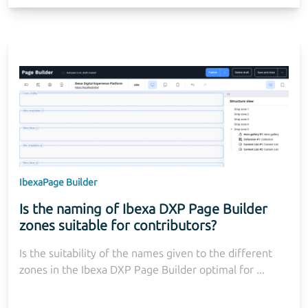
Ibexa
Page Builder
Is the naming of Ibexa DXP Page Builder
zones suitable for contributors?
Is the suitability of the names given to the different
zones in the Ibexa DXP Page Builder optimal for ...