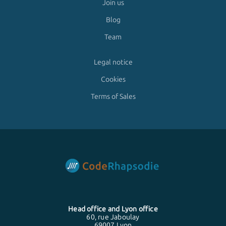
Join us
Blog
Team
Legal notice
Cookies
Terms of Sales
Head office and
Lyon
office
60, rue Jaboulay
69007 Lyon