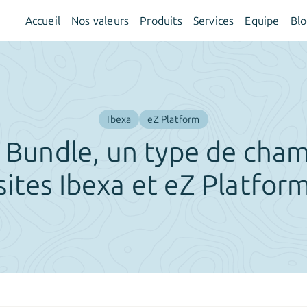
Accueil
Nos valeurs
Produits
Services
Equipe
Bl
Ibexa
eZ Platform
Bundle, un type de cham
sites Ibexa et eZ Platfor