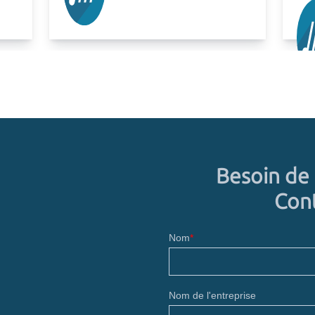
Besoin de 
Cont