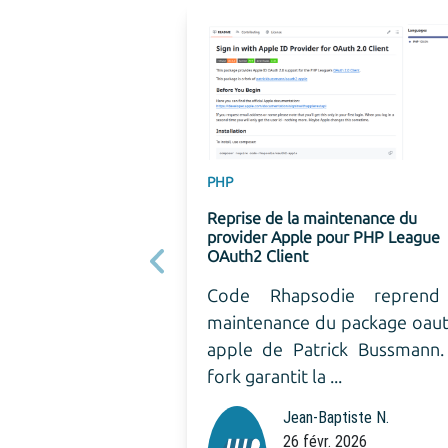
PHP
Reprise de la maintenance du
provider Apple pour PHP League
OAuth2 Client
Précédent
Code Rhapsodie reprend la
maintenance du package oauth2-
apple de Patrick Bussmann. Ce
fork garantit la ...
Jean-Baptiste N.
26 févr. 2026