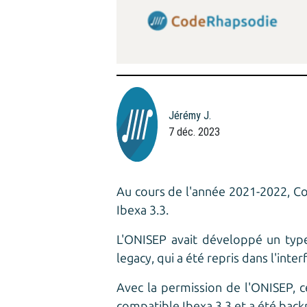
Jérémy J.
7 déc. 2023
Au cours de l'année 2021-2022, 
Ibexa 3.3.
L'ONISEP avait développé un typ
legacy, qui a été repris dans l'inte
Avec la permission de l'ONISEP, 
compatible Ibexa 3.3 et a été
back