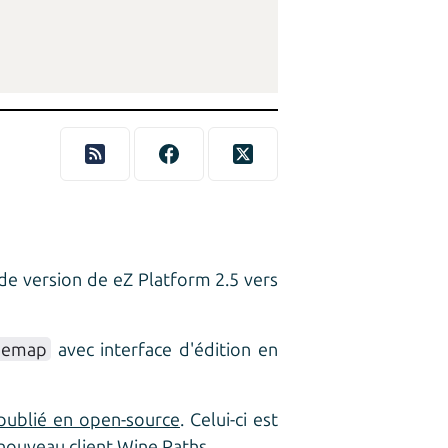
e version de eZ Platform 2.5 vers
gemap
avec interface d'édition en
publié en open-source
. Celui-ci est
nouveau client Wine Paths.