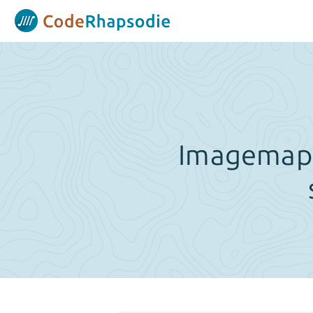
Panneau de gestion des cookies
Imagemap 