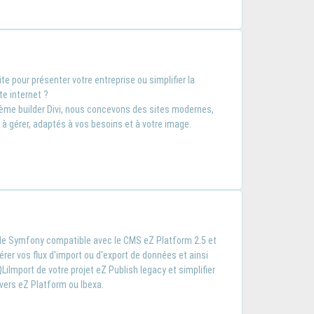
te pour présenter votre entreprise ou simplifier la
e internet ?
ème builder Divi, nous concevons des sites modernes,
 à gérer, adaptés à vos besoins et à votre image.
le Symfony compatible avec le CMS eZ Platform 2.5 et
érer vos flux d'import ou d'export de données et ainsi
LiImport de votre projet eZ Publish legacy et simplifier
vers eZ Platform ou Ibexa.