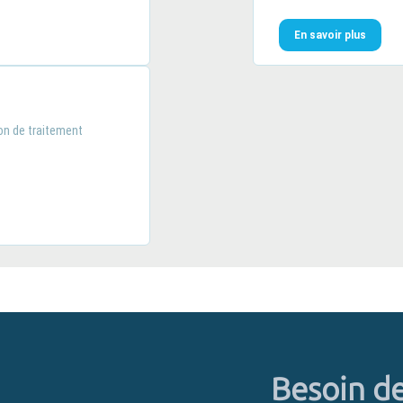
En savoir plus
on de traitement
Besoin de