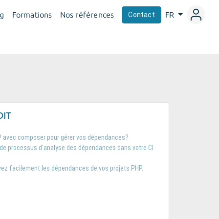
og
Formations
Nos références
FR
Contact
DIT
 avec composer pour gérer vos dépendances?
 de processus d'analyse des dépendances dans votre CI
ivez facilement les dépendances de vos projets PHP.