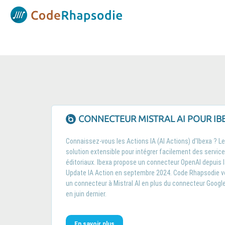
Panneau de gestion des cookies
CONNECTEUR MISTRAL AI POUR IB
Connaissez-vous les Actions IA (AI Actions) d'Ibexa ? Le
solution extensible pour intégrer facilement des service
éditoriaux. Ibexa propose un connecteur OpenAI depuis la
Update IA Action en septembre 2024. Code Rhapsodie 
un connecteur à Mistral AI en plus du connecteur Googl
en juin dernier.
En savoir plus