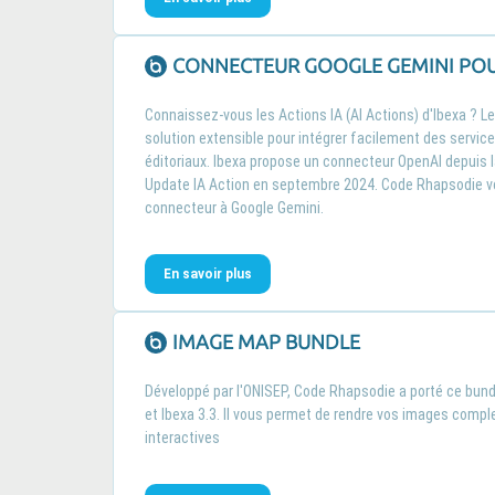
CONNECTEUR GOOGLE GEMINI POU
Connaissez-vous les Actions IA (AI Actions) d'Ibexa ? Le
solution extensible pour intégrer facilement des service
éditoriaux. Ibexa propose un connecteur OpenAI depuis la
Update IA Action en septembre 2024. Code Rhapsodie v
connecteur à Google Gemini.
En savoir plus
IMAGE MAP BUNDLE
Développé par l'ONISEP, Code Rhapsodie a porté ce bund
et Ibexa 3.3. Il vous permet de rendre vos images compl
interactives