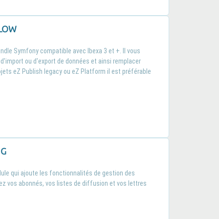
FLOW
ndle Symfony compatible avec Ibexa 3 et +. Il vous
 d'import ou d'export de données et ainsi remplacer
jets eZ Publish legacy ou eZ Platform il est préférable
NG
ule qui ajoute les fonctionnalités de gestion des
ez vos abonnés, vos listes de diffusion et vos lettres