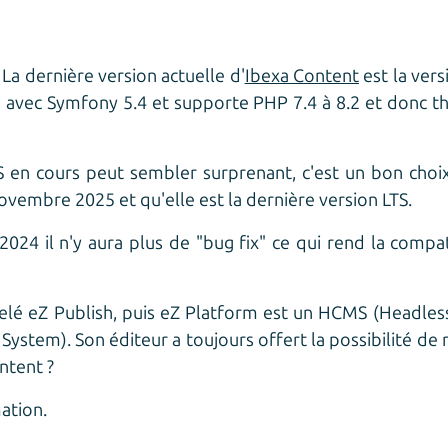
a dernière version actuelle d'
Ibexa Content
est la vers
llé avec Symfony 5.4 et supporte PHP 7.4 à 8.2 et donc 
S en cours peut sembler surprenant, c'est un bon choix
vembre 2025 et qu'elle est la dernière version LTS.
4 il n'y aura plus de "bug fix" ce qui rend la compati
pelé eZ Publish, puis eZ Platform est un HCMS (Head
stem). Son éditeur a toujours offert la possibilité de m
ntent ?
ation.