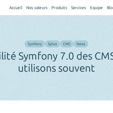
Accueil
Nos valeurs
Produits
Services
Equipe
Bl
Symfony
Sylius
CMS
Ibexa
lité Symfony 7.0 des CM
utilisons souvent