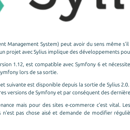
nt Management System) peut avoir du sens même s'il e
 projet avec Sylius implique des développements pour 
 version 1.12, est compatible avec Symfony 6 et nécessi
Symfony lors de sa sortie.
t suivante est disponible depuis la sortie de Sylius 2.0.
ères versions de Symfony et par conséquent des dernière
nance mais pour des sites e-commerce c'est vital. Le
s n'est pas chose aisé et demande de modifier réguli