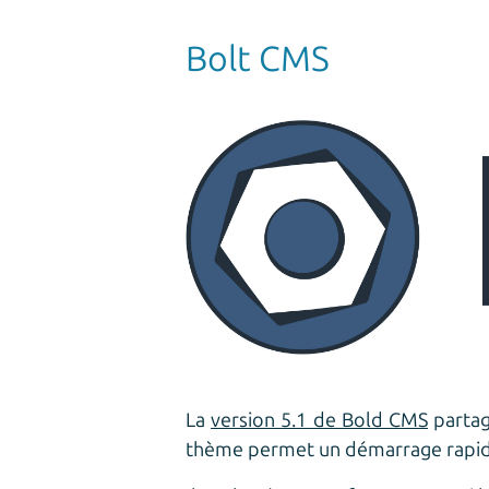
Bolt CMS
La
version 5.1 de Bold CMS
partag
thème permet un démarrage rapide 