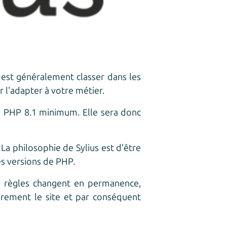
st généralement classer dans les
l'adapter à votre métier.
te PHP 8.1 minimum. Elle sera donc
 La philosophie de Sylius est d'être
s versions de PHP.
s règles changent en permanence,
èrement le site et par conséquent