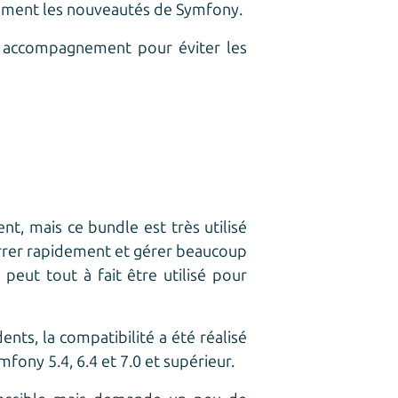
idement les nouveautés de Symfony.
n accompagnement pour éviter les
t, mais ce bundle est très utilisé
rrer rapidement et gérer beaucoup
eut tout à fait être utilisé pour
nts, la compatibilité a été réalisé
mfony 5.4, 6.4 et 7.0 et supérieur.