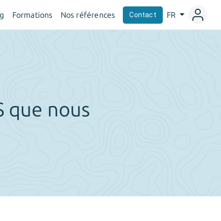
og
Formations
Nos références
FR
Contact
S que nous