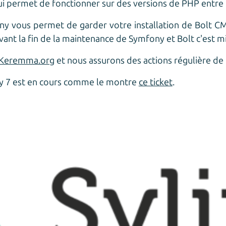
lui permet de fonctionner sur des versions de PHP entre 
ony vous permet de garder votre installation de Bolt C
vant la fin de la maintenance de Symfony et Bolt c'est m
t Keremma.org
et nous assurons des actions régulière de
ny 7 est en cours comme le montre
ce ticket
.