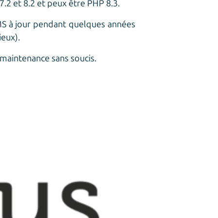
7.2 et 8.2 et peux être PHP 8.3.
MS à jour pendant quelques années
ieux).
 maintenance sans soucis.