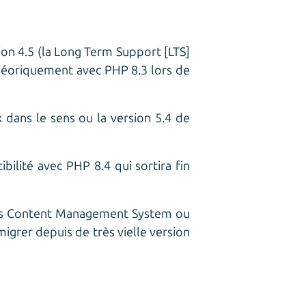
ion 4.5 (la Long Term Support [LTS]
théoriquement avec PHP 8.3 lors de
 dans le sens ou la version 5.4 de
bilité avec PHP 8.4 qui sortira fin
less Content Management System ou
igrer depuis de très vielle version