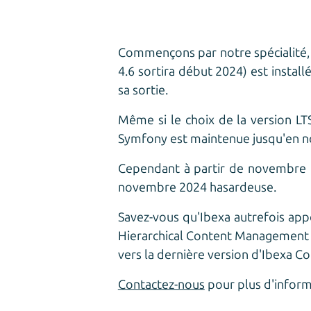
Commençons par notre spécialité, L
4.6 sortira début 2024) est insta
sa sortie.
Même si le choix de la version LT
Symfony est maintenue jusqu'en no
Cependant à partir de novembre 202
novembre 2024 hasardeuse.
Savez-vous qu'Ibexa autrefois ap
Hierarchical Content Management Sy
vers la dernière version d'Ibexa Co
Contactez-nous
pour plus d'inform