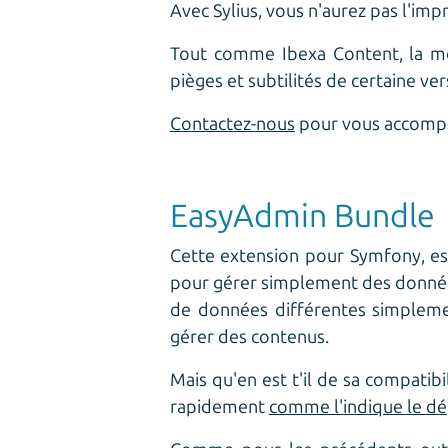
Avec Sylius, vous n'aurez pas l'im
Tout comme Ibexa Content, la mo
pièges et subtilités de certaine ver
Contactez-nous
pour vous accompag
EasyAdmin Bundle
Cette extension pour Symfony, est
pour gérer simplement des donnée
de données différentes simplemen
gérer des contenus.
Mais qu'en est t'il de sa compatib
rapidement
comme l'indique le d