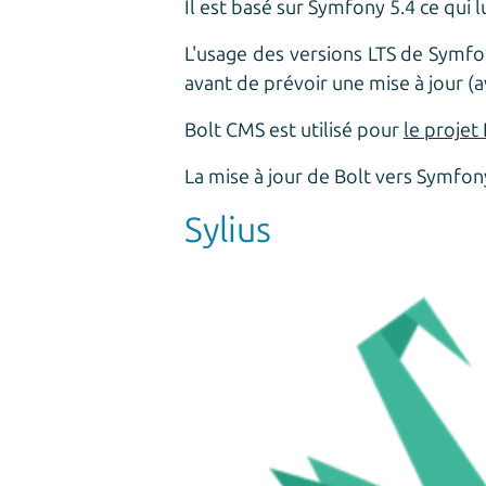
Il est basé sur Symfony 5.4 ce qui 
L'usage des versions LTS de Symf
avant de prévoir une mise à jour (a
Bolt CMS est utilisé pour
le proje
La mise à jour de Bolt vers Symfo
Sylius