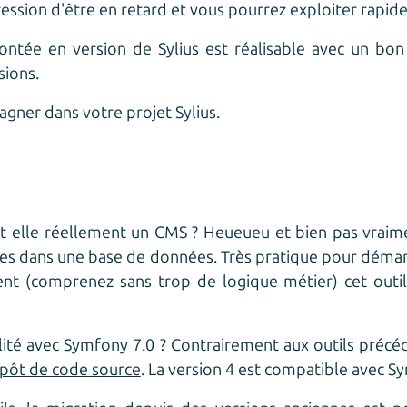
pression d'être en retard et vous pourrez exploiter rap
ntée en version de Sylius est réalisable avec un bo
sions.
ner dans votre projet Sylius.
 elle réellement un CMS ? Heueueu et bien pas vraimen
s dans une base de données. Très pratique pour déma
t (comprenez sans trop de logique métier) cet outil p
ilité avec Symfony 7.0 ? Contrairement aux outils précéde
épôt de code source
. La version 4 est compatible avec Sy