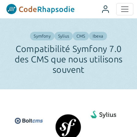
Panneau de gestion des cookies
Symfony
Sylius
CMS
Ibexa
Compatibilité Symfony 7.0
des CMS que nous utilisons
souvent