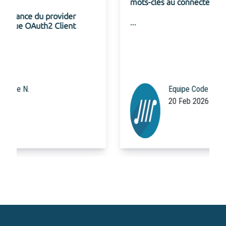
mots-clés au connecteur Gemini pour Ibexa
...
Equipe Code Rhapsodie
20 Feb 2026