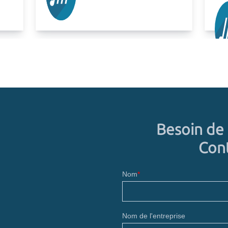
Olivier PORTIER
13 févr. 2026
Besoin de 
Cont