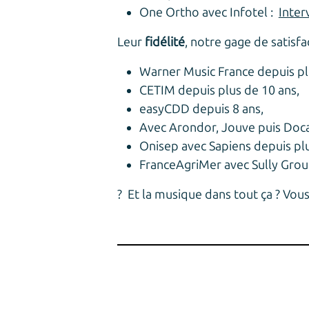
One Ortho avec Infotel :
Inter
Leur
fidélité
, notre gage de satisfac
Warner Music France depuis pl
CETIM depuis plus de 10 ans,
easyCDD depuis 8 ans,
Avec Arondor, Jouve puis Doc
Onisep avec Sapiens depuis plu
FranceAgriMer avec Sully Group
? Et la musique dans tout ça ? Vous