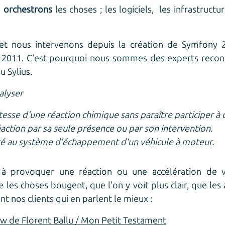
s
orchestrons
les choses ; les logiciels, les infrastruct
et nous intervenons depuis la création de Symfony 2
 2011. C'est pourquoi nous sommes des experts reconn
u Sylius.
alyser
esse d'une réaction chimique sans paraître participer à c
ction par sa seule présence ou par son intervention.
outé au système d'échappement d'un véhicule à moteur.
e à provoquer une réaction ou une accélération de
 les choses bougent, que l'on y voit plus clair, que les
nt nos clients qui en parlent le mieux :
ew de Florent Ballu / Mon Petit Testament