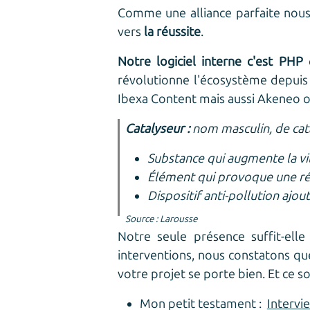
Comme une alliance parfaite nou
vers
la réussite
.
Notre logiciel interne c'est PHP
révolutionne l'écosystème depuis
Ibexa Content mais aussi Akeneo o
Catalyseur :
nom masculin,
de cat
Substance qui augmente la vit
Élément qui provoque une réa
Dispositif anti-pollution aj
Source : Larousse
Notre seule présence suffit-ell
interventions, nous constatons que
votre projet se porte bien. Et ce so
Mon petit testament :
Intervi