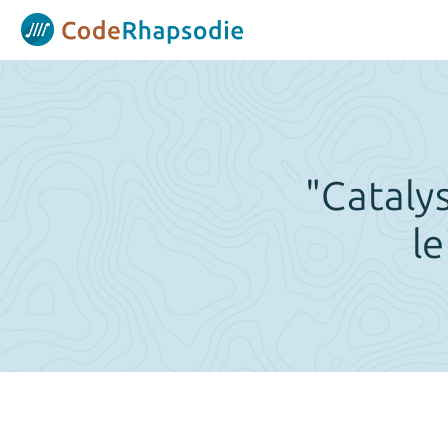
Panneau de gestion des cookies
"Catalys
l