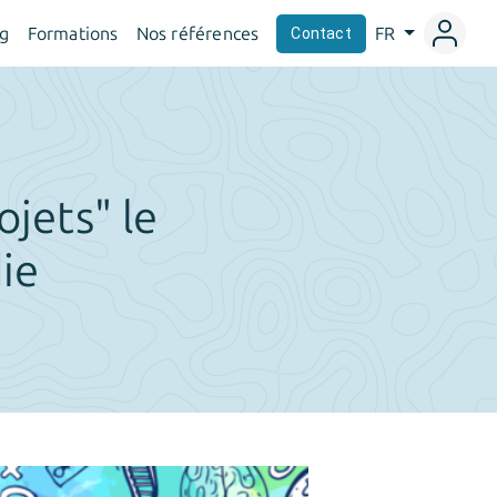
og
Formations
Nos références
FR
Contact
ojets" le
ie