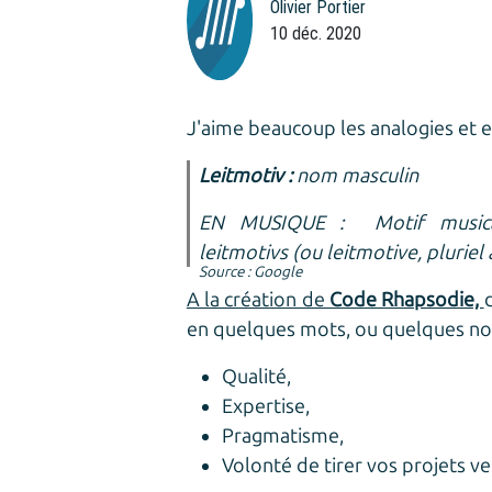
Olivier Portier
10 déc. 2020
J'aime beaucoup les analogies et e
Leitmotiv :
nom masculin
EN MUSIQUE : Motif musical 
leitmotivs
(ou
leitmotive,
pluriel
Source : Google
A la création de
Code Rhapsodie,
en quelques mots, ou quelques no
Qualité,
Expertise,
Pragmatisme,
Volonté de tirer vos projets ver