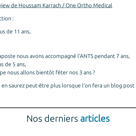
view de Houssam Karrach / One Ortho Medical
tion :
us de 11 ans,
aposte nous avons accompagné l'ANTS pendant 7 ans,
s de 5 ans,
e nous allons bientôt fêter nos 3 ans ?
 en saurez peut-être plus lorsque l'on fera un blog post 
Nos derniers
articles