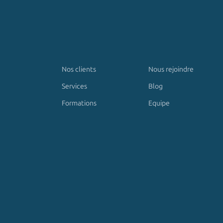
Nos clients
Nous rejoindre
Services
Blog
Formations
Equipe