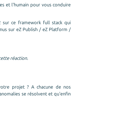
ures et l'humain pour vous conduire
 sur ce framework full stack qui
us sur eZ Publish / eZ Platform /
ette réaction.
 votre projet ? A chacune de nos
 anomalies se résolvent et qu'enfin