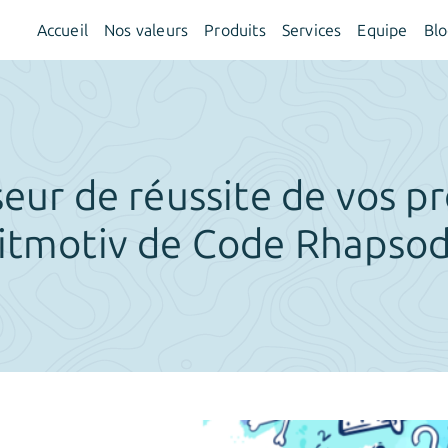
Accueil
Nos valeurs
Produits
Services
Equipe
Bl
eur de réussite de vos pr
eitmotiv de Code Rhapsod