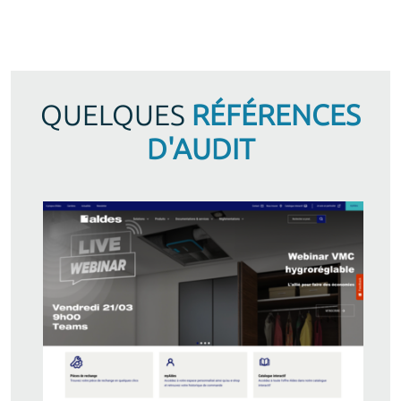
QUELQUES
RÉFÉRENCES
D'AUDIT