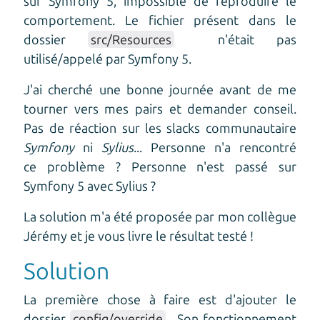
sur Symfony 5, impossible de reproduire le
comportement. Le fichier présent dans le
dossier
src/Resources
n'était pas
utilisé/appelé par Symfony 5.
J'ai cherché une bonne journée avant de me
tourner vers mes pairs et demander conseil.
Pas de réaction sur les slacks communautaire
Symfony
ni
Sylius
... Personne n'a rencontré
ce problème ? Personne n'est passé sur
Symfony 5 avec Sylius ?
La solution m'a été proposée par mon collègue
Jérémy et je vous livre le résultat testé !
Solution
La première chose à faire est d'ajouter le
dossier
config/override
. Son fonctionnement