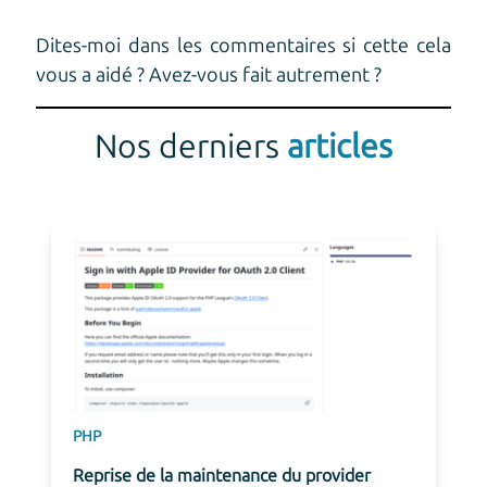
Dites-moi dans les commentaires si cette cela
vous a aidé ? Avez-vous fait autrement ?
Nos derniers
articles
Gemini
Tags
Ibexa
Nouvelle fonctionnalité de suggestion de
mots-clés au connecteur Gemini pour Ibexa
...