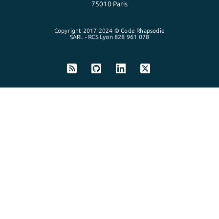
75010 Paris
Copyright 2017-2024 © Code Rhapsodie
SARL -
RCS Lyon 828 961 078