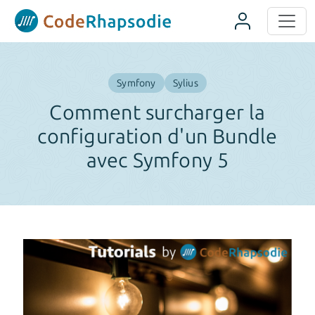
Panneau de gestion des cookies
Symfony
Sylius
Comment surcharger la
configuration d'un Bundle
avec Symfony 5