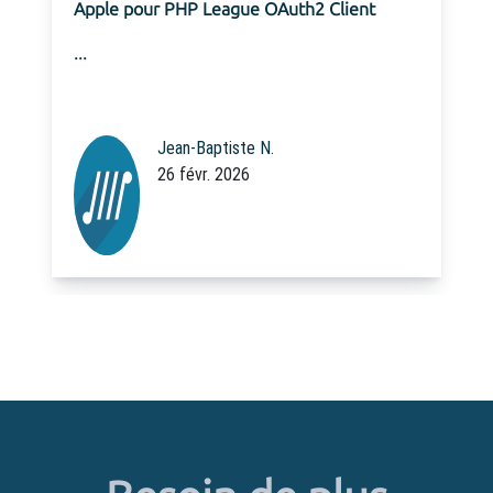
Equipe Code Rhapsodie
20 févr. 2026