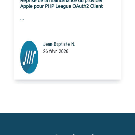
Reprise de la maintenance du provider
Apple pour PHP League OAuth2 Client
...
Jean-Baptiste N.
26 févr. 2026