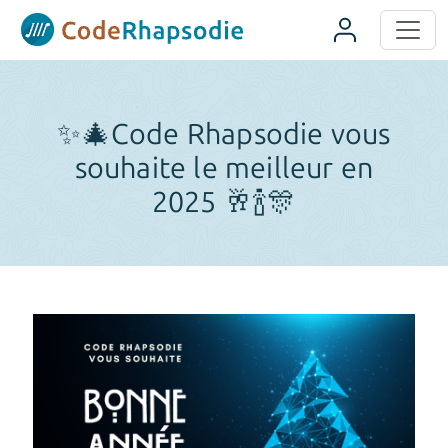
Panneau de gestion des cookies
✨🎄Code Rhapsodie vous
souhaite le meilleur en
2025 🥂🍾🎊