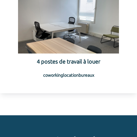
4 postes de travail à louer
coworking
location
bureaux