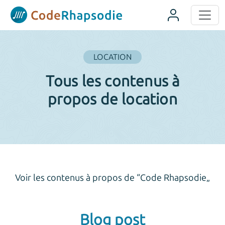
Panneau de gestion des cookies
LOCATION
Tous les contenus à
propos de location
Voir les contenus à propos de “Code Rhapsodie„
Blog post