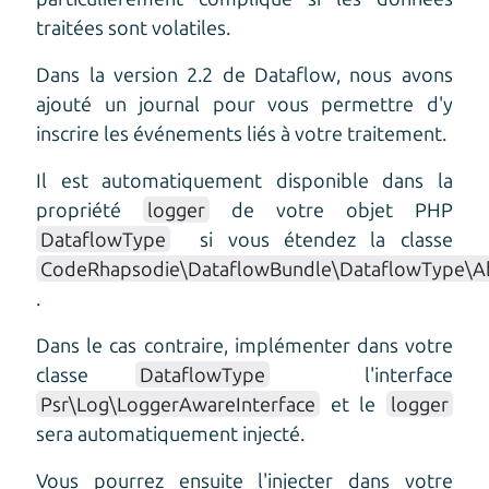
traitées sont volatiles.
Dans la version 2.2 de Dataflow, nous avons
ajouté un journal pour vous permettre d'y
inscrire les événements liés à votre traitement.
Il est automatiquement disponible dans la
propriété
logger
de votre objet PHP
DataflowType
si vous étendez la classe
CodeRhapsodie\DataflowBundle\DataflowType\A
.
Dans le cas contraire, implémenter dans votre
classe
DataflowType
l'interface
Psr\Log\LoggerAwareInterface
et le
logger
sera automatiquement injecté.
Vous pourrez ensuite l'injecter dans votre