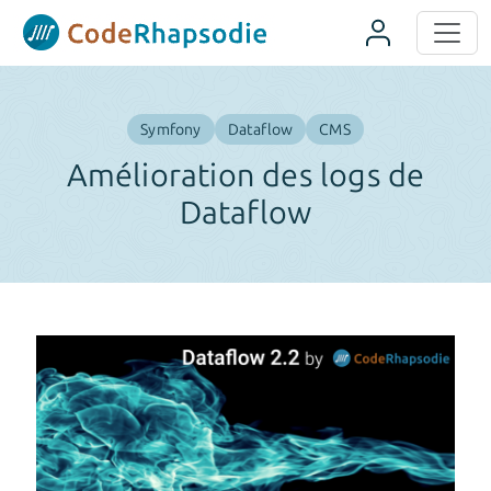
Panneau de gestion des cookies
Symfony
Dataflow
CMS
Amélioration des logs de
Dataflow