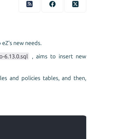
o eZ's new needs.
-6.13.0.sql
, aims to insert new
les and policies tables, and then,