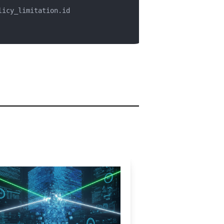
Code Rhapsodie