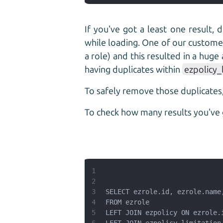
If you've got a least one result, 
while loading. One of our customer
a role) and this resulted in a huge
having duplicates within
ezpolicy_
To safely remove those duplicates,
To check how many results you've g
1
2
3
4
5
6