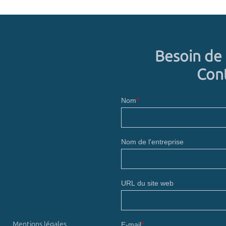
Besoin de 
Cont
Mentions légales