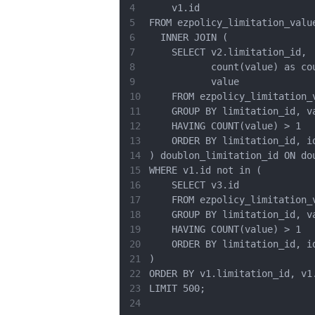
4
5
6
7
8
9
10
11
12
13
14
15
16
17
18
19
20
21
22
23
24