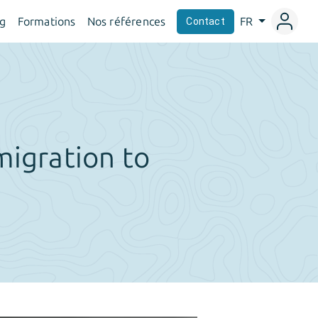
og
Formations
Nos références
FR
Contact
 migration to