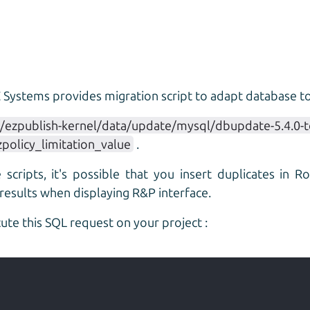
 Systems provides migration script to adapt database t
ezpublish-kernel/data/update/mysql/dbupdate-5.4.0-to
zpolicy_limitation_value
.
cripts, it's possible that you insert duplicates in Ro
 results when displaying R&P interface.
ecute this SQL request on your project :