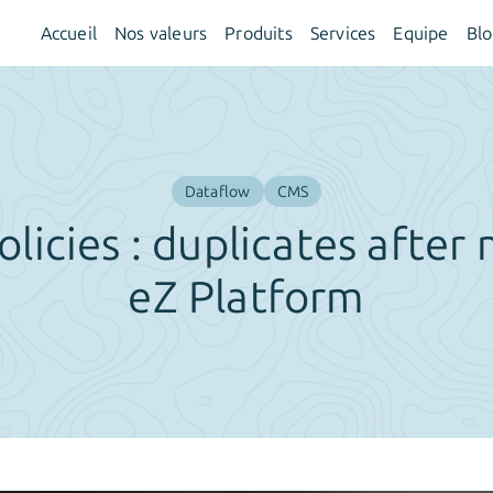
Accueil
Nos valeurs
Produits
Services
Equipe
Bl
Dataflow
CMS
licies : duplicates after
eZ Platform