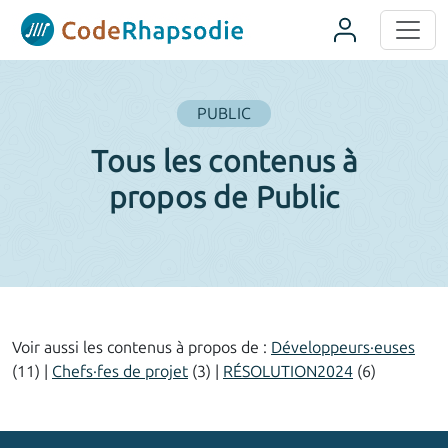
Panneau de gestion des cookies
PUBLIC
Tous les contenus à
propos de Public
Voir aussi les contenus à propos de :
Développeurs·euses
(11) |
Chefs·fes de projet
(3) |
RÉSOLUTION2024
(6)