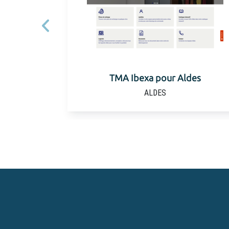
Précédent
Migration d'un
TMA Ibexa pour Aldes
ALDES