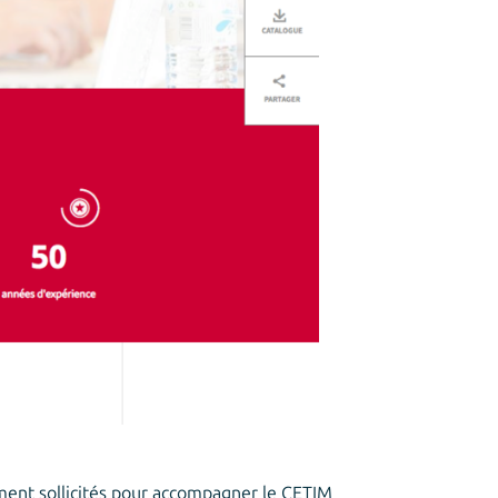
ment sollicités pour accompagner le CETIM