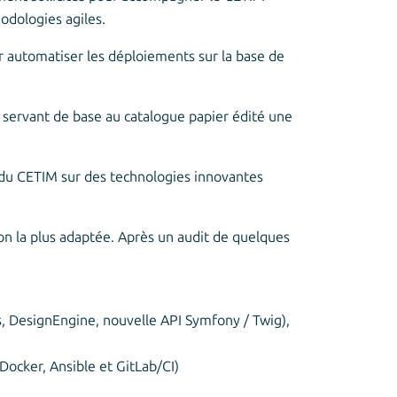
odologies agiles.
 automatiser les déploiements sur la base de
t servant de base au catalogue papier édité une
e du CETIM sur des technologies innovantes
ion la plus adaptée. Après un audit de quelques
s, DesignEngine, nouvelle API Symfony / Twig),
Docker, Ansible et GitLab/CI)