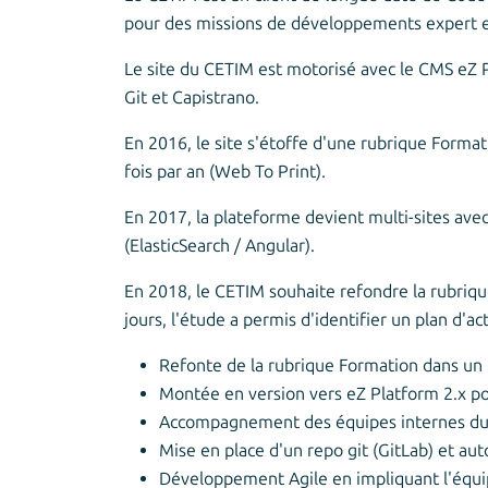
pour des missions de développements expert eZ
Le site du CETIM est motorisé avec le CMS eZ 
Git et Capistrano.
En 2016, le site s'étoffe d'une rubrique Format
fois par an (Web To Print).
En 2017, la plateforme devient multi-sites ave
(ElasticSearch / Angular).
En 2018, le CETIM souhaite refondre la rubrique
jours, l'étude a permis d'identifier un plan d'
Refonte de la rubrique Formation dans un 
Montée en version vers eZ Platform 2.x po
Accompagnement des équipes internes du 
Mise en place d'un repo git (GitLab) et au
Développement Agile en impliquant l'équip