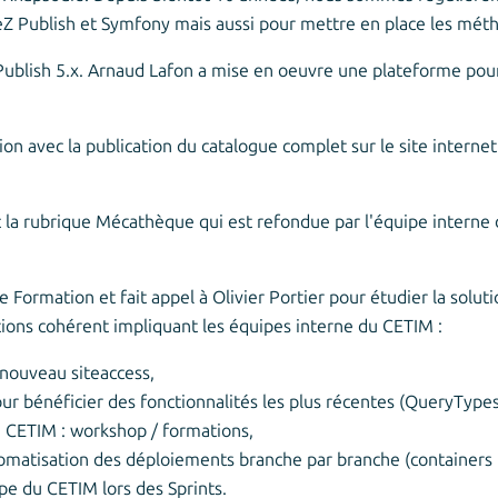
 Publish et Symfony mais aussi pour mettre en place les méth
Publish 5.x. Arnaud Lafon a mise en oeuvre une plateforme pour
ion avec la publication du catalogue complet sur le site interne
c la rubrique Mécathèque qui est refondue par l'équipe intern
 Formation et fait appel à Olivier Portier pour étudier la solut
actions cohérent impliquant les équipes interne du CETIM :
nouveau siteaccess,
ur bénéficier des fonctionnalités les plus récentes (QueryType
CETIM : workshop / formations,
tomatisation des déploiements branche par branche (containers 
e du CETIM lors des Sprints.