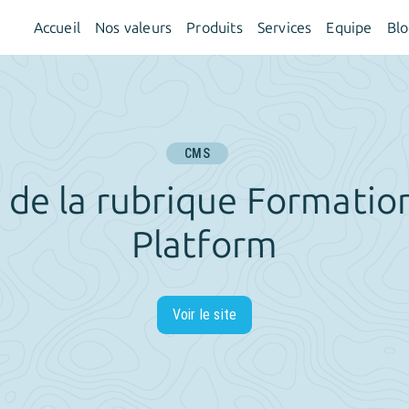
Accueil
Nos valeurs
Produits
Services
Equipe
Bl
CMS
 de la rubrique Formation
Platform
Voir le site