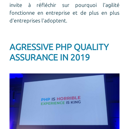
invite à réfléchir sur pourquoi l’agilité
fonctionne en entreprise et de plus en plus
d’entreprises l’adoptent.
AGRESSIVE PHP QUALITY
ASSURANCE IN 2019