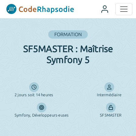
Panneau de gestion des cookies
FORMATION
SF5MASTER : Maîtrise
Symfony 5
2 jours soit 14 heures
Intermédiaire
Symfony, Développeurs·euses
SF5MASTER