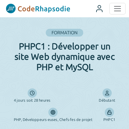
Panneau de gestion des cookies
FORMATION
PHPC1 : Développer un
site Web dynamique avec
PHP et MySQL
4 jours soit 28 heures
Débutant
PHP, Développeurs·euses, Chefs·fes de projet
PHPC1