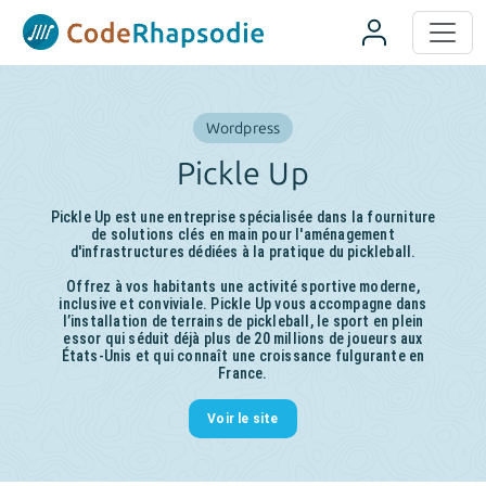
Panneau de gestion des cookies
Wordpress
Pickle Up
Pickle Up est une entreprise spécialisée dans la fourniture
de solutions clés en main pour l'aménagement
d'infrastructures dédiées à la pratique du pickleball.
Offrez à vos habitants une activité sportive moderne,
inclusive et conviviale. Pickle Up vous accompagne dans
l’installation de terrains de pickleball, le sport en plein
essor qui séduit déjà plus de 20 millions de joueurs aux
États-Unis et qui connaît une croissance fulgurante en
France.
Voir le site