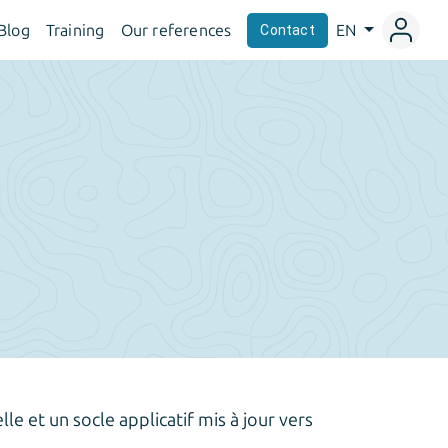
Blog
Training
Our references
EN
Contact
i
le et un socle applicatif mis à jour vers