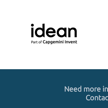
Need more in
Contac