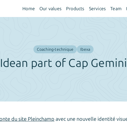
Home
Our values
Products
Services
Team
Coaching-technique
Ibexa
Idean part of Cap Gemin
fonte du site Pleinchamp
avec une nouvelle identité visuel