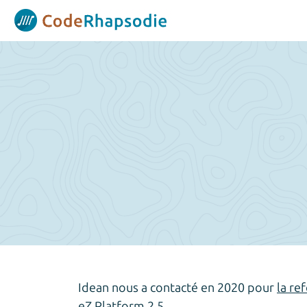
Panneau de gestion des cookies
Idean nous a contacté en 2020 pour
la re
eZ Platform 2.5.